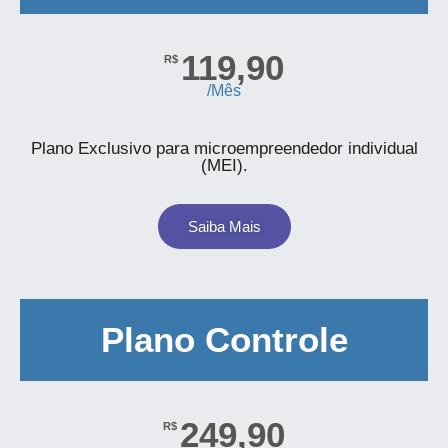
119,90
R$
/Mês
Plano Exclusivo para microempreendedor individual
(MEI).
Saiba Mais
Plano Controle
249,90
R$