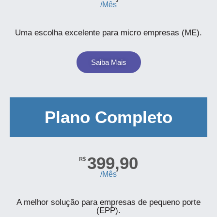
/Mês
Uma escolha excelente para micro empresas (ME).
Saiba Mais
Plano Completo
399,90
R$
/Mês
A melhor solução para empresas de pequeno porte
(EPP).