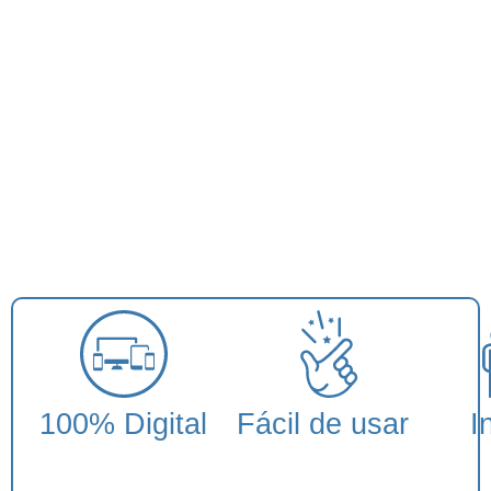
100% Digital
Fácil de usar
I