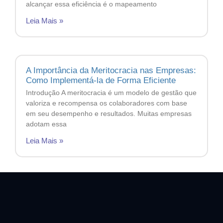
alcançar essa eficiência é o mapeamento
Leia Mais »
A Importância da Meritocracia nas Empresas:
Como Implementá-la de Forma Eficiente
Introdução A meritocracia é um modelo de gestão que
valoriza e recompensa os colaboradores com base
em seu desempenho e resultados. Muitas empresas
adotam essa
Leia Mais »