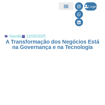
Login
Quem Somos
Gestão
12/03/2025
A Transformação dos Negócios Está
na Governança e na Tecnologia