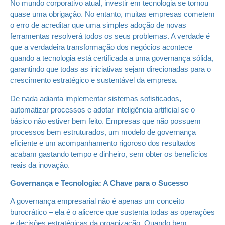
No mundo corporativo atual, investir em tecnologia se tornou
quase uma obrigação. No entanto, muitas empresas cometem
o erro de acreditar que uma simples adoção de novas
ferramentas resolverá todos os seus problemas. A verdade é
que a verdadeira transformação dos negócios acontece
quando a tecnologia está certificada a uma governança sólida,
garantindo que todas as iniciativas sejam direcionadas para o
crescimento estratégico e sustentável da empresa.
De nada adianta implementar sistemas sofisticados,
automatizar processos e adotar inteligência artificial se o
básico não estiver bem feito. Empresas que não possuem
processos bem estruturados, um modelo de governança
eficiente e um acompanhamento rigoroso dos resultados
acabam gastando tempo e dinheiro, sem obter os benefícios
reais da inovação.
Governança e Tecnologia: A Chave para o Sucesso
A governança empresarial não é apenas um conceito
burocrático – ela é o alicerce que sustenta todas as operações
e decisões estratégicas da organização. Quando bem