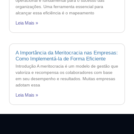
operacional é fundamental para o sucesso das
organizações. Uma ferramenta essencial para
alcançar essa eficiência é o mapeamento
Leia Mais »
A Importância da Meritocracia nas Empresas:
Como Implementá-la de Forma Eficiente
Introdução A meritocracia é um modelo de gestão que
valoriza e recompensa os colaboradores com base
em seu desempenho e resultados. Muitas empresas
adotam essa
Leia Mais »